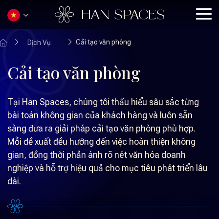
Cải tạo văn phòng
Dịch Vụ
Cải tạo văn phòng
Tại Han Spaces, chúng tôi thấu hiểu sâu sắc từng
bài toán không gian của khách hàng và luôn sẵn
sàng đưa ra giải pháp cải tạo văn phòng phù hợp.
Mỗi đề xuất đều hướng đến việc hoàn thiện không
gian, đồng thời phản ánh rõ nét văn hóa doanh
nghiệp và hỗ trợ hiệu quả cho mục tiêu phát triển lâu
dài.