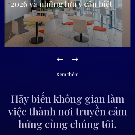
2026 và những lưu ý cần biết
Xem thêm
Hãy biến không gian làm
việc thành nơi truyền cảm
hứng cùng chúng tôi.