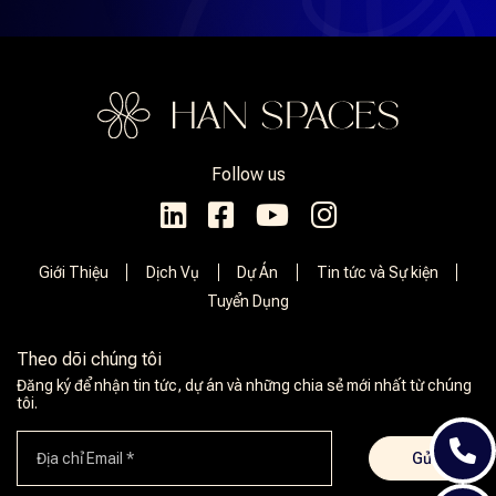
Follow us
Giới Thiệu
Dịch Vụ
Dự Án
Tin tức và Sự kiện
Tuyển Dụng
Theo dõi chúng tôi
Đăng ký để nhận tin tức, dự án và những chia sẻ mới nhất từ ​​chúng
tôi.