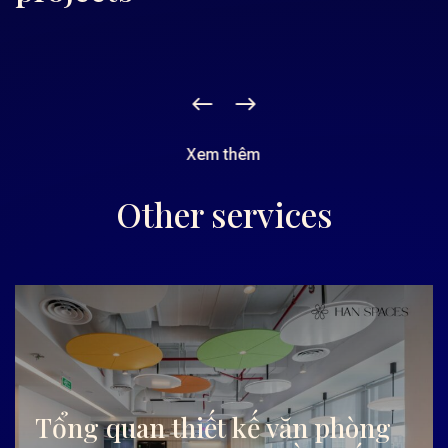
Xem thêm
Other services
Tổng quan thiết kế văn phòng