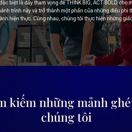
à đặc biệt là đầy tham vọng để THINK BIG, ACT BOLD cho 
ành trình này và trở thành một phần của những điều phi
hành hiện thực. Cùng nhau, chúng tôi thực hiện những giấc
ìm kiếm những mảnh ghép
chúng tôi