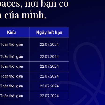
aces, nơi bạn có
n của mình.
Kiểu
Ngày hết hạn
Toàn thời gian
22.07.2024
Toàn thời gian
22.07.2024
Toàn thời gian
22.07.2024
Toàn thời gian
22.07.2024
Toàn thời gian
22.07.2024
Toàn thời gian
22.07.2024