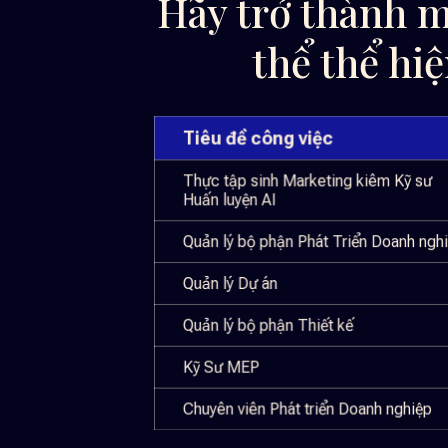
Hãy trở thành m
thể thể hi
Tiêu đề công việc
Thực tập sinh Marketing kiêm Kỹ sư
Huấn luyện AI
Quản lý bộ phận Phát Triển Doanh ngh
Quản lý Dự án
Quản lý bộ phận Thiết kế
Kỹ Sư MEP
Chuyên viên Phát triển Doanh nghiệp