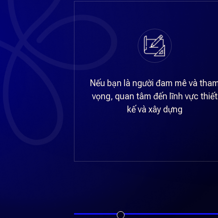
Nếu bạn là người đam mê và tha
vọng, quan tâm đến lĩnh vực thiết
kế và xây dựng