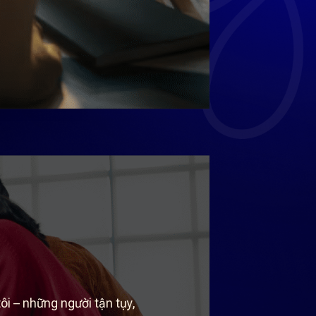
i – những người tận tụy,