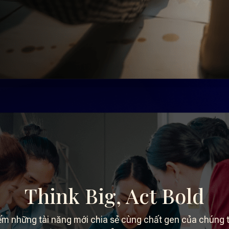
Think Big, Act Bold
m những tài năng mới chia sẻ cùng chất gen của chúng tô