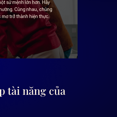
một sứ mệnh lớn hơn. Hãy
 thường. Cùng nhau, chúng
 mơ trở thành hiện thực.
 tài năng của