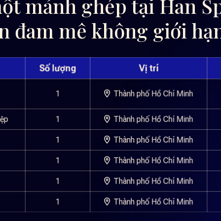
ột mảnh ghép tại Han Sp
ện đam mê không giới hạ
Số lượng
Vị trí
1
Thành phố Hồ Chí Minh
iệp
1
Thành phố Hồ Chí Minh
1
Thành phố Hồ Chí Minh
1
Thành phố Hồ Chí Minh
1
Thành phố Hồ Chí Minh
1
Thành phố Hồ Chí Minh