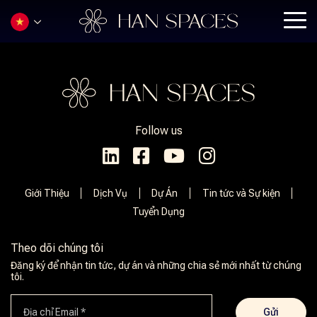
Follow us
Giới Thiệu
Dịch Vụ
Dự Án
Tin tức và Sự kiện
Tuyển Dụng
Theo dõi chúng tôi
Đăng ký để nhận tin tức, dự án và những chia sẻ mới nhất từ ​​chúng
tôi.